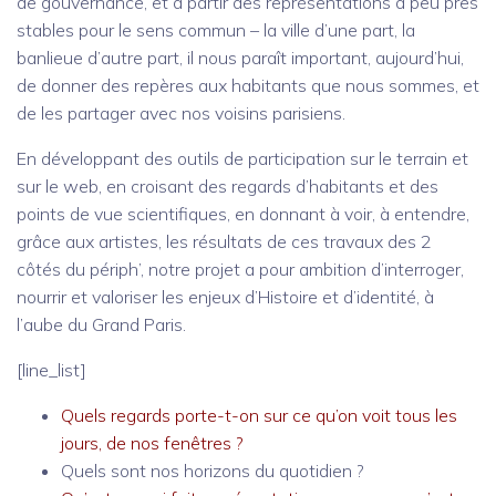
de gouvernance, et à partir des représentations à peu près
stables pour le sens commun – la ville d’une part, la
banlieue d’autre part, il nous paraît important, aujourd’hui,
de donner des repères aux habitants que nous sommes, et
de les partager avec nos voisins parisiens.
En développant des outils de participation sur le terrain et
sur le web, en croisant des regards d’habitants et des
points de vue scientifiques, en donnant à voir, à entendre,
grâce aux artistes, les résultats de ces travaux des 2
côtés du périph’, notre projet a pour ambition d’interroger,
nourrir et valoriser les enjeux d’Histoire et d’identité, à
l’aube du Grand Paris.
[line_list]
Quels regards porte-t-on sur ce qu’on voit tous les
jours, de nos fenêtres ?
Quels sont nos horizons du quotidien ?