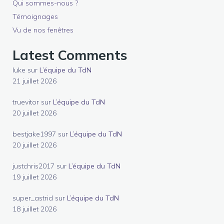
Qui sommes-nous ?
Témoignages
Vu de nos fenêtres
Latest Comments
luke
sur
L’équipe du TdN
21 juillet 2026
truevitor
sur
L’équipe du TdN
20 juillet 2026
bestjake1997
sur
L’équipe du TdN
20 juillet 2026
justchris2017
sur
L’équipe du TdN
19 juillet 2026
super_astrid
sur
L’équipe du TdN
18 juillet 2026