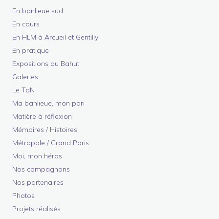
En banlieue sud
En cours
En HLM à Arcueil et Gentilly
En pratique
Expositions au Bahut
Galeries
Le TdN
Ma banlieue, mon pari
Matière à réflexion
Mémoires / Histoires
Métropole / Grand Paris
Moi, mon héros
Nos compagnons
Nos partenaires
Photos
Projets réalisés