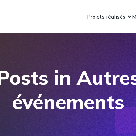
Projets réalisés
M
Posts in Autre
événements