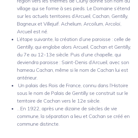
région vers les thermes de Cluny donne son nom au
village qui se forme à ses pieds. Le Domaine s’étend
sur les actuels territoires d’Arcueil, Cachan, Gentilly,
Bagneux et Villejuif. Achelium, Arcoïlum, Arcoloï,
Arcueil est né.
L’étape suivante, la création d’une paroisse : celle de
Gentilly, qui englobe alors Arcueil, Cachan et Gentilly,
du 7e au 12-13e siècle. Puis d’une chapelle, qui
deviendra paroisse : Saint-Denis d’Arcueil, avec son
hameau Cachan, même si le nom de Cachan lui est
antérieur.
Un palais des Rois de France, connu dans l’Histoire
sous le nom de Palais de Gentilly se construit sur le
territoire de Cachan vers le 12e siècle.
…En 1922, après une dizaine de siècles de vie
commune, la séparation a lieu et Cachan se créé en
commune distincte.