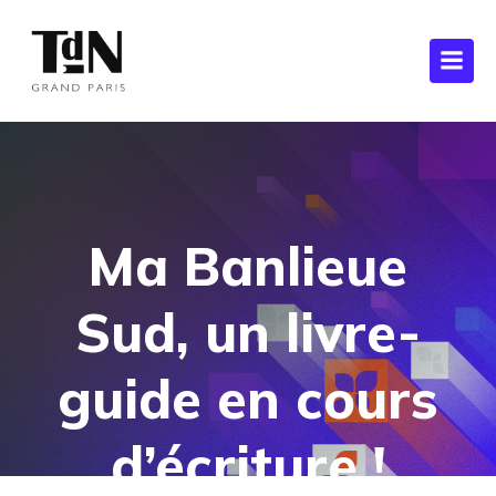
Ma Banlieue
Sud, un livre-
guide en cours
d’écriture !