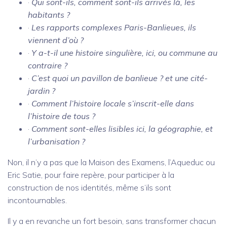
·
Qui sont-ils, comment sont-ils arrivés là, les
habitants ?
·
Les rapports complexes Paris-Banlieues, ils
viennent d’où ?
·
Y a-t-il une histoire singulière, ici, ou commune au
contraire ?
·
C’est quoi un pavillon de banlieue ? et une cité-
jardin ?
·
Comment l’histoire locale s’inscrit-elle dans
l’histoire de tous ?
·
Comment sont-elles lisibles ici, la géographie, et
l’urbanisation ?
Non, il n’y a pas que la Maison des Examens, l’Aqueduc ou
Eric Satie, pour faire repère, pour participer à la
construction de nos identités, même s’ils sont
incontournables.
Il y a en revanche un fort besoin, sans transformer chacun