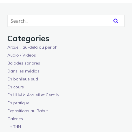
Categories
Arcueil, au-delà du périph'
Audio / Videos
Balades sonores
Dans les médias
En banlieue sud
En cours
En HLM à Arcueil et Gentilly
En pratique
Expositions au Bahut
Galeries
Le TdN