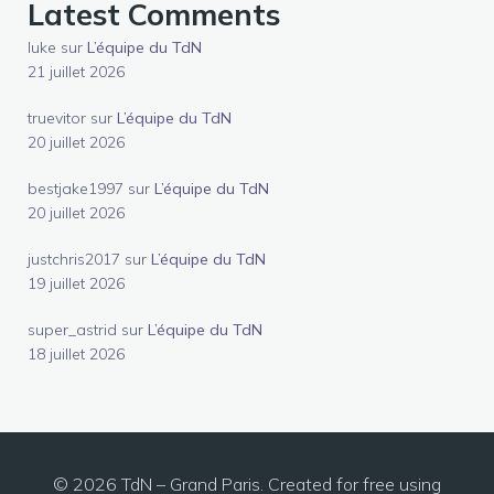
Latest Comments
luke
sur
L’équipe du TdN
21 juillet 2026
truevitor
sur
L’équipe du TdN
20 juillet 2026
bestjake1997
sur
L’équipe du TdN
20 juillet 2026
justchris2017
sur
L’équipe du TdN
19 juillet 2026
super_astrid
sur
L’équipe du TdN
18 juillet 2026
© 2026 TdN – Grand Paris. Created for free using