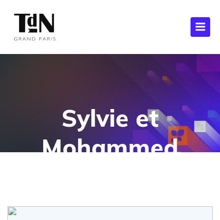
Sylvie et
Mohammed