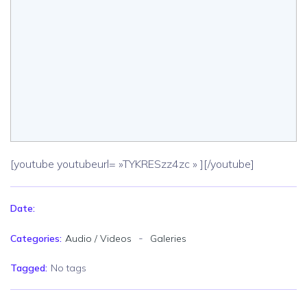
[youtube youtubeurl= »TYKRESzz4zc » ][/youtube]
Date:
-
Categories:
Audio / Videos
Galeries
Tagged:
No tags