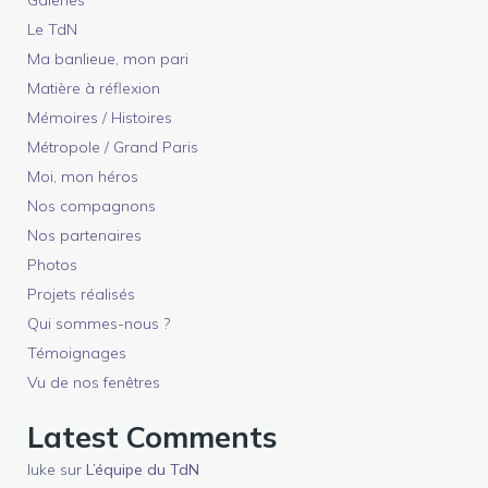
Galeries
Le TdN
Ma banlieue, mon pari
Matière à réflexion
Mémoires / Histoires
Métropole / Grand Paris
Moi, mon héros
Nos compagnons
Nos partenaires
Photos
Projets réalisés
Qui sommes-nous ?
Témoignages
Vu de nos fenêtres
Latest Comments
luke
sur
L’équipe du TdN