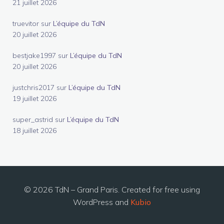
21 juillet 2026
truevitor
sur
L’équipe du TdN
20 juillet 2026
bestjake1997
sur
L’équipe du TdN
20 juillet 2026
justchris2017
sur
L’équipe du TdN
19 juillet 2026
super_astrid
sur
L’équipe du TdN
18 juillet 2026
© 2026 TdN – Grand Paris. Created for free using
WordPress and
Kubio