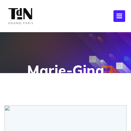
Marie-Gina