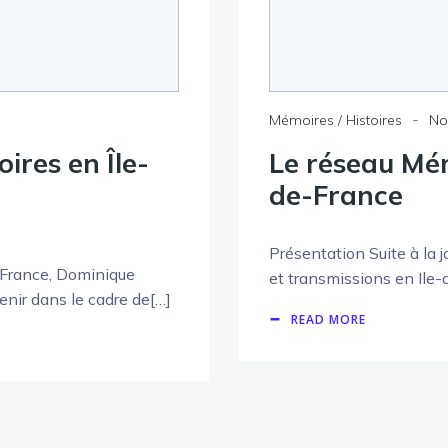
-
Mémoires / Histoires
No
ires en Île-
Le réseau Mém
de-France
Présentation Suite à la 
-France, Dominique
et transmissions en Ile-d
venir dans le cadre de[…]
READ MORE