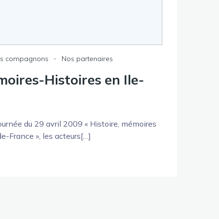
-
s compagnons
Nos partenaires
oires-Histoires en Ile-
journée du 29 avril 2009 « Histoire, mémoires
e-France », les acteurs[…]