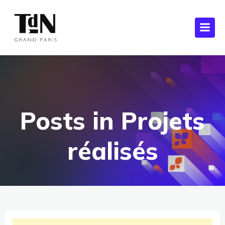
Posts in Projets
réalisés