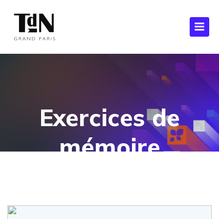
Exercices de
mémoire