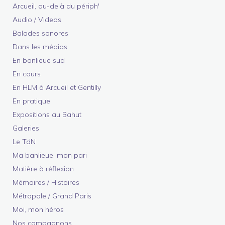
Arcueil, au-delà du périph'
Audio / Videos
Balades sonores
Dans les médias
En banlieue sud
En cours
En HLM à Arcueil et Gentilly
En pratique
Expositions au Bahut
Galeries
Le TdN
Ma banlieue, mon pari
Matière à réflexion
Mémoires / Histoires
Métropole / Grand Paris
Moi, mon héros
Nos compagnons