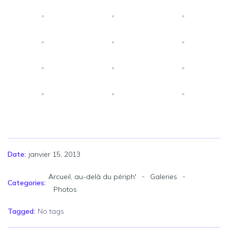
janvier 15, 2013
Date:
-
-
Arcueil, au-delà du périph'
Galeries
Categories:
Photos
Tagged:
No tags