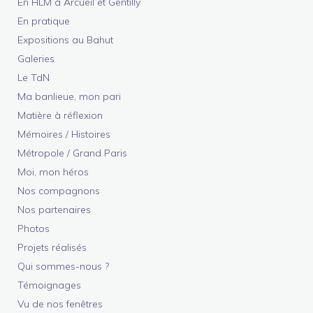
En HLM à Arcueil et Gentilly
En pratique
Expositions au Bahut
Galeries
Le TdN
Ma banlieue, mon pari
Matière à réflexion
Mémoires / Histoires
Métropole / Grand Paris
Moi, mon héros
Nos compagnons
Nos partenaires
Photos
Projets réalisés
Qui sommes-nous ?
Témoignages
Vu de nos fenêtres