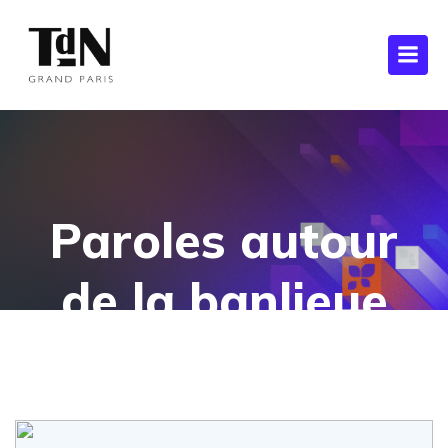
Paroles autour
de la banlieue