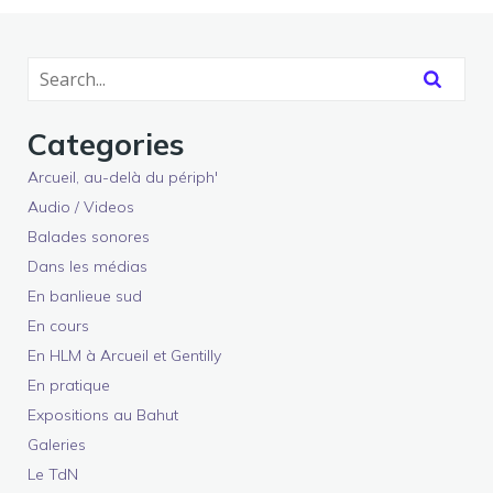
Categories
Arcueil, au-delà du périph'
Audio / Videos
Balades sonores
Dans les médias
En banlieue sud
En cours
En HLM à Arcueil et Gentilly
En pratique
Expositions au Bahut
Galeries
Le TdN