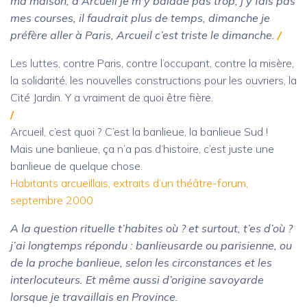
ma maison, à Arcueil je m’y balade pas trop, j’y fais pas
mes courses, il faudrait plus de temps, dimanche je
préfère aller à Paris, Arcueil c’est triste le dimanche.
/
Les luttes, contre Paris, contre l’occupant, contre la misère,
la solidarité, les nouvelles constructions pour les ouvriers, la
Cité Jardin. Y a vraiment de quoi être fière.
/
Arcueil, c’est quoi ? C’est la banlieue, la banlieue Sud !
Mais une banlieue, ça n’a pas d’histoire, c’est juste une
banlieue de quelque chose.
Habitants arcueillais, extraits d’un théâtre-forum,
septembre 2000
A la question rituelle t’habites où ? et surtout, t’es d’où ?
j’ai longtemps répondu : banlieusarde ou parisienne, ou
de la proche banlieue, selon les circonstances et les
interlocuteurs. Et même aussi d’origine savoyarde
lorsque je travaillais en Province.