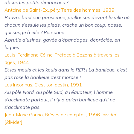
absurdes petits dimanches ?
Antoine de Saint-Exupéry, Terre des hommes, 1939
Pauvre banlieue parisienne, paillasson devant la ville où
chacun s’essuie les pieds, crache un bon coup, passe,
qui songe à elle ? Personne.
Abrutie d’usines, gavée d’épandages, dépréciée, en
loques…
Louis-Ferdinand Céline, Préface à Bezons à travers les
âges, 1944
Et les meufs et les keufs dans le RER ! La banlieue, c’est
pas rose la banlieue c’est morose !
Les Inconnus, C’est ton destin, 1991
Au pôle Nord, au pôle Sud, à l’équateur, l’homme
s’acclimate partout, il n’y a qu’en banlieue qu’il ne
s’acclimate pas.
Jean-Marie Gourio, Brèves de comptoir, 1996 [divider]
[/divider]