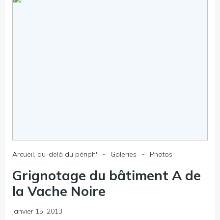
-
-
Arcueil, au-delà du périph'
Galeries
Photos
Grignotage du bâtiment A de
la Vache Noire
janvier 15, 2013