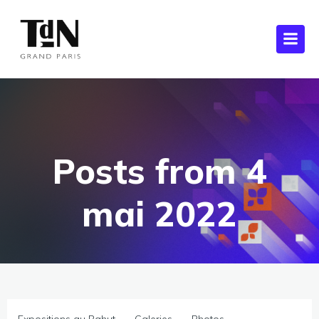
Posts from 4
mai 2022
-
-