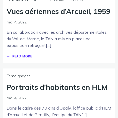
Expositions au Bahut
Galeries
Photos
Vues aériennes d’Arcueil, 1959
mai 4, 2022
En collaboration avec les archives départementales
du Val-de-Marne, le TdN a mis en place une
exposition retraçant[…]
READ MORE
Témoignages
Portraits d’habitants en HLM
mai 4, 2022
Dans le cadre des 70 ans d’Opaly, l’office public d’HLM
d’Arcueil et de Gentilly, l’équipe du TdN[…]