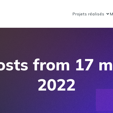
Projets réalisés
M
osts from 17 m
2022