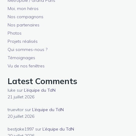
Métropole / Grand Paris
Moi, mon héros
Nos compagnons
Nos partenaires
Photos
Projets réalisés
Qui sommes-nous ?
Témoignages
Vu de nos fenêtres
Latest Comments
luke
sur
L’équipe du TdN
21 juillet 2026
truevitor
sur
L’équipe du TdN
20 juillet 2026
bestjake1997
sur
L’équipe du TdN
20 juillet 2026