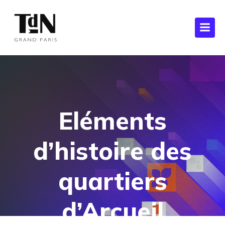
Eléments
d’histoire des
quartiers
d’Arcueil