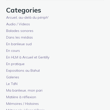
Categories
Arcueil, au-delà du périph'
Audio / Videos
Balades sonores
Dans les médias
En banlieue sud
En cours
En HLM à Arcueil et Gentilly
En pratique
Expositions au Bahut
Galeries
Le TdN
Ma banlieue, mon pari
Matière à réflexion
Mémoires / Histoires