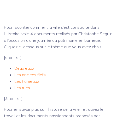
Pour raconter comment la ville s’est construite dans
l’Histoire, voici 4 documents réalisés par Christophe Seguin
à l’occasion d’une journée du patrimoine en banlieue.
Cliquez ci-dessous sur le thème que vous avez choisi :
[star_list]
Deux eaux
Les anciens fiefs
Les hameaux
Les rues
[/star_list]
Pour en savoir plus sur l’histoire de la ville, retrouvez le
travail et les documents passionnants proposés par