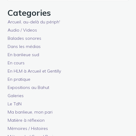
Categories
Arcueil, au-delà du périph'
Audio / Videos
Balades sonores
Dans les médias
En banlieue sud
En cours
En HLM à Arcueil et Gentilly
En pratique
Expositions au Bahut
Galeries
Le TdN
Ma banlieue, mon pari
Matière à réflexion
Mémoires / Histoires