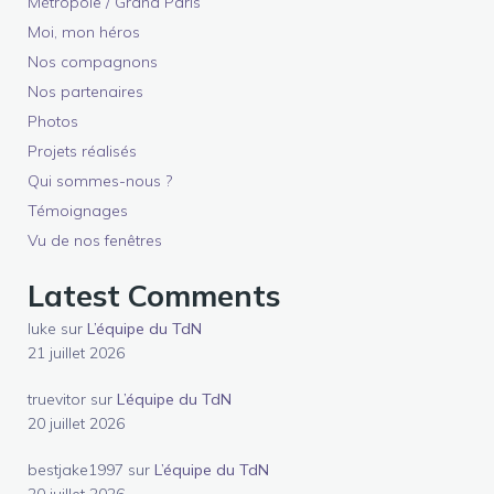
Métropole / Grand Paris
Moi, mon héros
Nos compagnons
Nos partenaires
Photos
Projets réalisés
Qui sommes-nous ?
Témoignages
Vu de nos fenêtres
Latest Comments
luke
sur
L’équipe du TdN
21 juillet 2026
truevitor
sur
L’équipe du TdN
20 juillet 2026
bestjake1997
sur
L’équipe du TdN