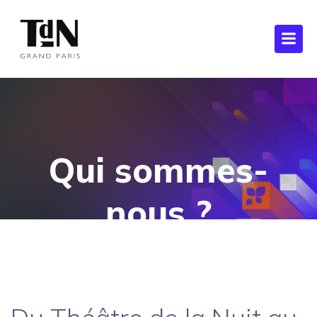
Qui sommes-
nous ?