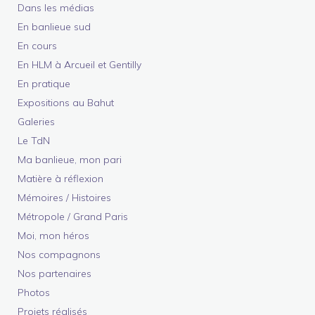
Dans les médias
En banlieue sud
En cours
En HLM à Arcueil et Gentilly
En pratique
Expositions au Bahut
Galeries
Le TdN
Ma banlieue, mon pari
Matière à réflexion
Mémoires / Histoires
Métropole / Grand Paris
Moi, mon héros
Nos compagnons
Nos partenaires
Photos
Projets réalisés