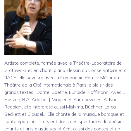
Artiste complète, formée avec le Théâtre-Laboratoire de
Grotowski, et en chant, piano, dessin au Conservatoire et à
l’IACP, elle savoure avec la Compagnie Patrick Mélior au
Théâtre de la Cité Internationale à Paris le plaisir des
grands textes : Dante, Goethe, Euripide, Hoffmann. Avec L.
Flaszen, R.A. Adelfio, J. Vingler, S. Sarrabezolles, A. Noël-
Reggiani, elle interprète aussi Mishima, Büchner, Lorca,
Beckett et Claudel… Elle chante de la musique baroque et
contemporaine, intervient dans des spectacles de poésie,
chants et arts plastiques et écrit aussi des contes et un