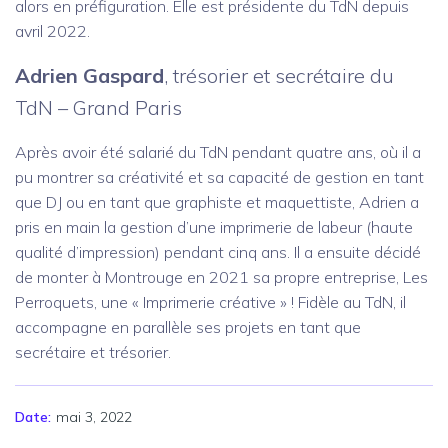
alors en préfiguration. Elle est présidente du TdN depuis
avril 2022.
Adrien Gaspard
, trésorier et secrétaire du
TdN – Grand Paris
Après avoir été salarié du TdN pendant quatre ans, où il a
pu montrer sa créativité et sa capacité de gestion en tant
que DJ ou en tant que graphiste et maquettiste, Adrien a
pris en main la gestion d’une imprimerie de labeur (haute
qualité d’impression) pendant cinq ans. Il a ensuite décidé
de monter à Montrouge en 2021 sa propre entreprise, Les
Perroquets, une « Imprimerie créative » ! Fidèle au TdN, il
accompagne en parallèle ses projets en tant que
secrétaire et trésorier.
mai 3, 2022
Date: