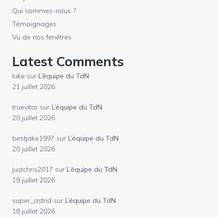
Qui sommes-nous ?
Témoignages
Vu de nos fenêtres
Latest Comments
luke
sur
L’équipe du TdN
21 juillet 2026
truevitor
sur
L’équipe du TdN
20 juillet 2026
bestjake1997
sur
L’équipe du TdN
20 juillet 2026
justchris2017
sur
L’équipe du TdN
19 juillet 2026
super_astrid
sur
L’équipe du TdN
18 juillet 2026