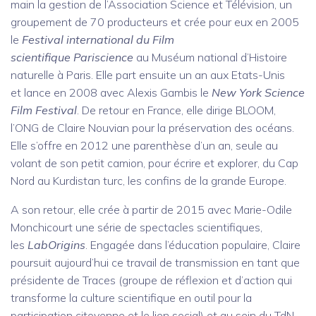
main la gestion de l’Association Science et Télévision, un
groupement de 70 producteurs et crée pour eux en 2005
le
Festival international du Film
scientifique
Pariscience
au Muséum national d’Histoire
naturelle à Paris. Elle part ensuite un an aux Etats-Unis
et lance en 2008 avec Alexis Gambis le
New York
Science
Film Festival
. De retour en France, elle dirige BLOOM,
l’ONG de Claire Nouvian pour la préservation des océans.
Elle s’offre en 2012 une parenthèse d’un an, seule au
volant de son petit camion, pour écrire et explorer, du Cap
Nord au Kurdistan turc, les confins de la grande Europe.
A son retour, elle crée à partir de 2015 avec Marie-Odile
Monchicourt une série de spectacles scientifiques,
les
LabOrigins
. Engagée dans l’éducation populaire, Claire
poursuit aujourd’hui ce travail de transmission en tant que
présidente de Traces (groupe de réflexion et d’action qui
transforme la culture scientifique en outil pour la
participation citoyenne et le lien social) et au sein du TdN