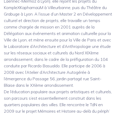
Laennec-Mermoz à Lyon), elle rejoint les projets du
KompleXKapharnaüM à Villeurbanne, puis du Théâtre du
Grabuge à Lyon. A l’issue d’un Master 2 en Développement
culturel et direction de projets, elle travaille un temps
comme chargée de mission en 2001 auprès de la
Délégation aux événements et animation culturelle pour la
Ville de Lyon, et mène ensuite pour la Ville de Paris et avec
le Laboratoire d’Architecture et d’Anthropologie une étude
sur les réseaux sociaux et culturels du Nord XIXème
arrondissement, dans le cadre de la préfiguration du 104
conduite par Ricardo Basualdo. Elle participe de 2006 à
2008 avec l’Atelier d’Architecture Autogérée à
l’émergence du Passage 56, jardin partagé rue Saint-
Blaise dans le XXème arrondissement.
De l’éducation populaire aux projets artistiques et culturels,
son parcours s’est essentiellement construit dans les
quartiers populaires des villes. Elle rencontre le TdN en
2009 sur le projet Mémoires et Histoire au-delà du périph’