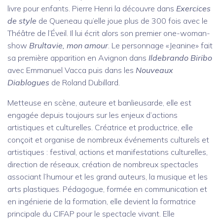
livre pour enfants. Pierre Henri la découvre dans
Exercices
de style
de Queneau qu’elle joue plus de 300 fois avec le
Théâtre de l’Éveil. Il lui écrit alors son premier one-woman-
show
Brultavie, mon amour
. Le personnage «Jeanine» fait
sa première apparition en Avignon dans
Ildebrando Biribo
avec Emmanuel Vacca puis dans les
Nouveaux
Diablogues
de Roland Dubillard.
Metteuse en scène, auteure et banlieusarde, elle est
engagée depuis toujours sur les enjeux d’actions
artistiques et culturelles. Créatrice et productrice, elle
conçoit et organise de nombreux événements culturels et
artistiques : festival, actions et manifestations culturelles,
direction de réseaux, création de nombreux spectacles
associant l’humour et les grand auteurs, la musique et les
arts plastiques. Pédagogue, formée en communication et
en ingénierie de la formation, elle devient la formatrice
principale du CIFAP pour le spectacle vivant. Elle