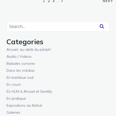
1
2
3
…
7
NEXT
Categories
Arcueil, au-delà du périph'
Audio / Videos
Balades sonores
Dans les médias
En banlieue sud
En cours
En HLM à Arcueil et Gentilly
En pratique
Expositions au Bahut
Galeries